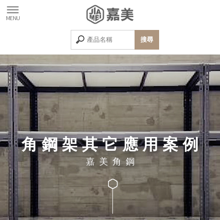
角鋼架其它應用案例