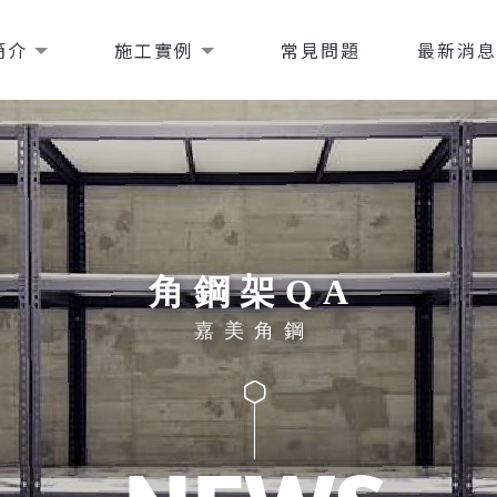
簡介
施工實例
常見問題
最新消
角鋼架QA