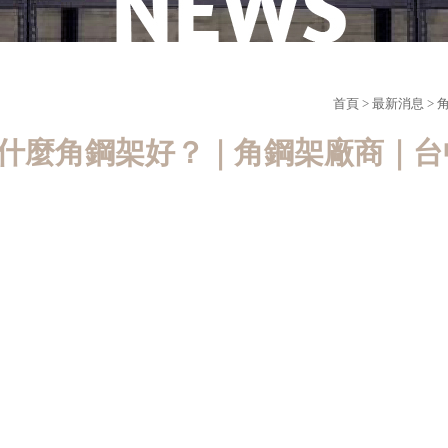
首頁
>
最新消息
>
什麼角鋼架好？｜角鋼架廠商｜台