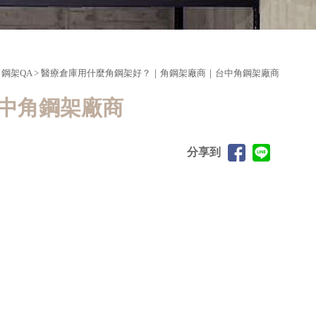
角鋼架QA
> 醫療倉庫用什麼角鋼架好？｜角鋼架廠商｜台中角鋼架廠商
中角鋼架廠商
分享到