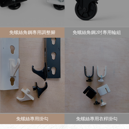
免螺絲角鋼專用調整腳
免螺絲角鋼2吋專用輪組
免螺絲專用掛勾
免螺絲專用衣桿掛勾