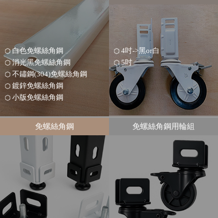
白色免螺絲角鋼
4吋->黑or白
消光黑免螺絲角鋼
5吋
不鏽鋼(304)免螺絲角鋼
鍍鋅免螺絲角鋼
小版免螺絲角鋼
免螺絲角鋼
免螺絲角鋼用輪組