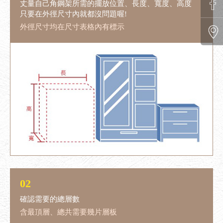
丈量自己角鋼架所需的擺放位置、
長度、寬度、高度
只要在外徑尺寸內就都沒問題喔!
外徑尺寸均在尺寸表格內有標示
02
確認需要的總層數
含最頂層、總共需要幾片層板