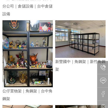
分公司｜倉儲設備｜台中倉儲
設備
新豐國中｜角鋼架｜新竹角鋼
架
公仔置物架｜角鋼架｜台中角
鋼架