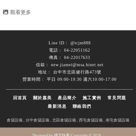
@tcjm888
04-22051162
04-22017633
new.jiamei@msa.hinet.net
台中市北區健行路473號
平日 09:00-19:30 週六10:00-17:00
回首頁
關於嘉美
產品簡介
施工實例
常見問題
最新消息
聯絡我們
倉儲設備
台中倉儲設備
北區倉儲設備
西屯倉儲設備
南屯倉儲設備
Designed by
揚京快客
Copyright © 2026
..