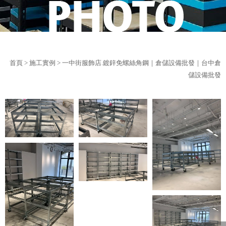
首頁
>
施工實例
> 一中街服飾店.鍍鋅免螺絲角鋼｜倉儲設備批發｜台中倉
儲設備批發