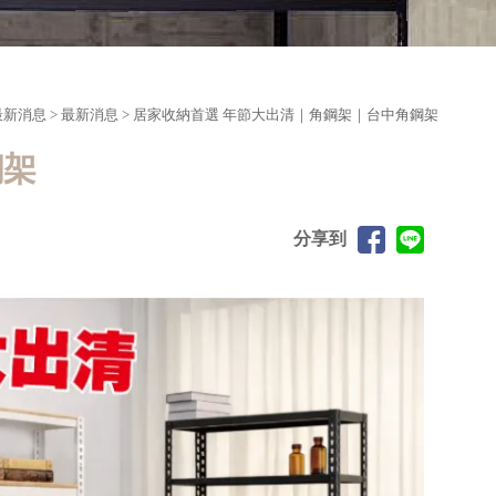
最新消息
>
最新消息
> 居家收納首選 年節大出清｜角鋼架｜台中角鋼架
鋼架
分享到