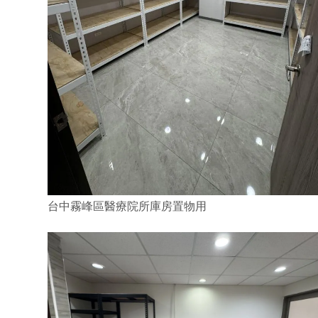
台中霧峰區醫療院所庫房置物用