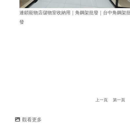
連鎖寵物店儲物室收納用｜角鋼架批發｜台中角鋼架
發
上一頁
第一頁