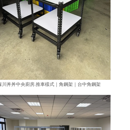
森川丼丼中央廚房.推車樣式｜角鋼架｜台中角鋼架