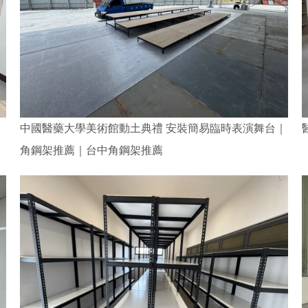
中國醫藥大學美術館動土典禮 安裝簡易臨時表演舞台｜
角鋼架推薦｜台中角鋼架推薦