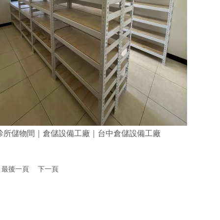
診所儲物間｜倉儲設備工廠｜台中倉儲設備工廠
最後一頁
下一頁