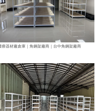
醫療器材廠倉庫｜角鋼架廠商｜台中角鋼架廠商