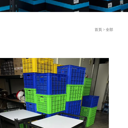
首頁
> 全部