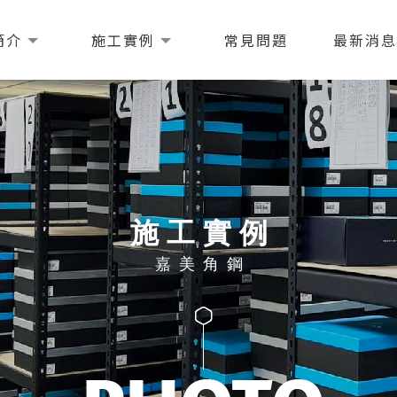
簡介
施工實例
常見問題
最新消
施工實例