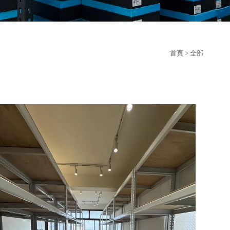
首頁
> 全部