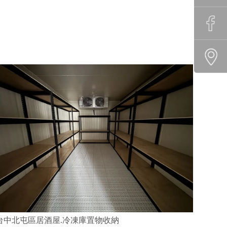
台中北屯區居酒屋.冷凍庫置物收納