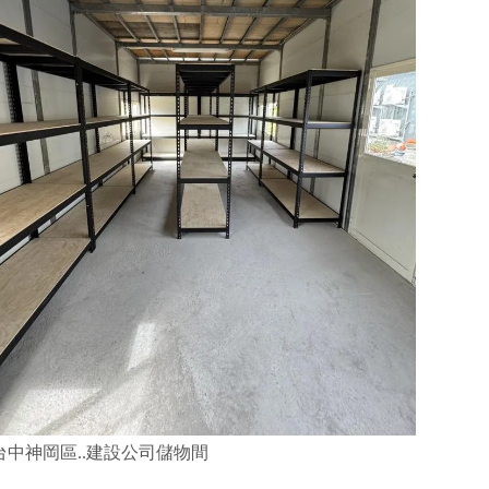
台中神岡區..建設公司儲物間