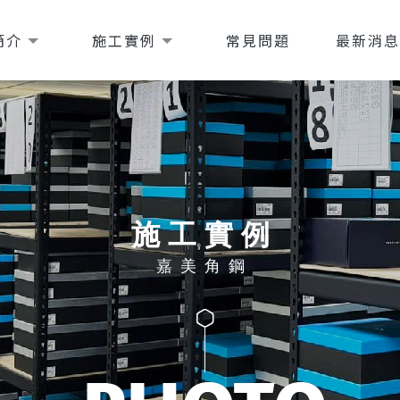
簡介
施工實例
常見問題
最新消
施工實例