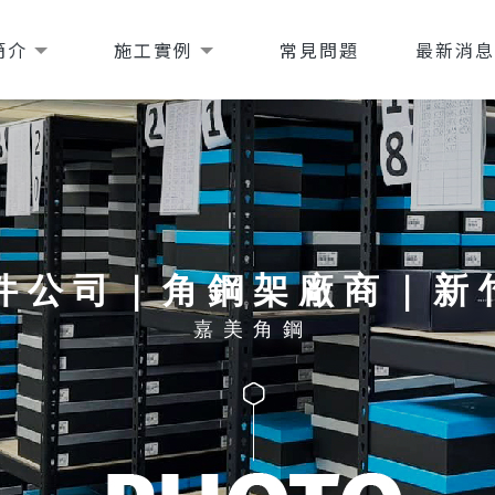
簡介
施工實例
常見問題
最新消
件公司｜角鋼架廠商｜新