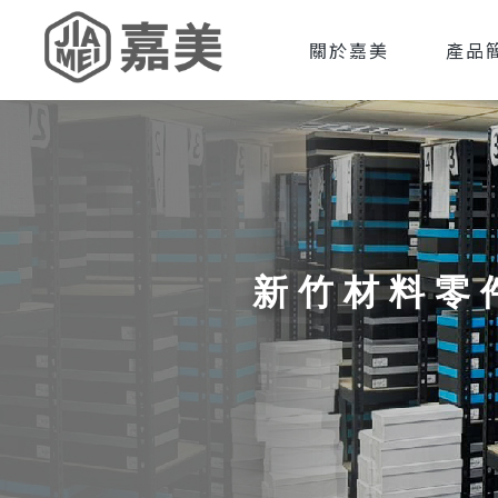
關於嘉美
產品
新竹材料零