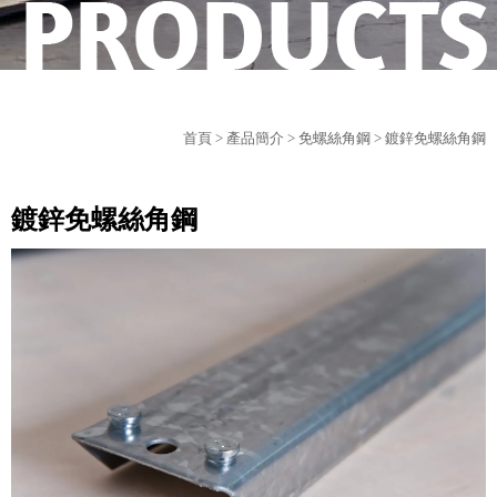
首頁
>
產品簡介
>
免螺絲角鋼
> 鍍鋅免螺絲角鋼
鍍鋅免螺絲角鋼