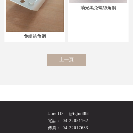
消光黑免螺絲角鋼
免螺絲角鋼
上一頁
@tcjm888
04-22051162
04-22017633