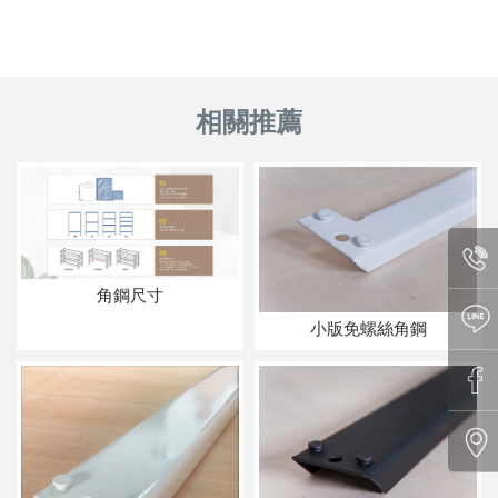
角鋼尺寸
小版免螺絲角鋼