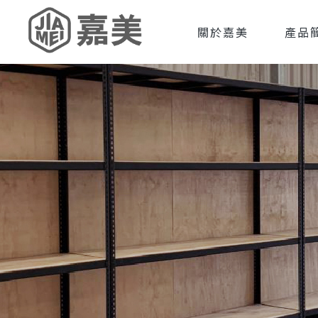
關於嘉美
產品